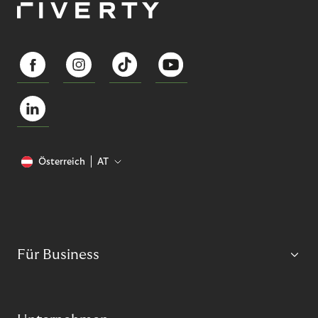
Österreich
AT
Für Business