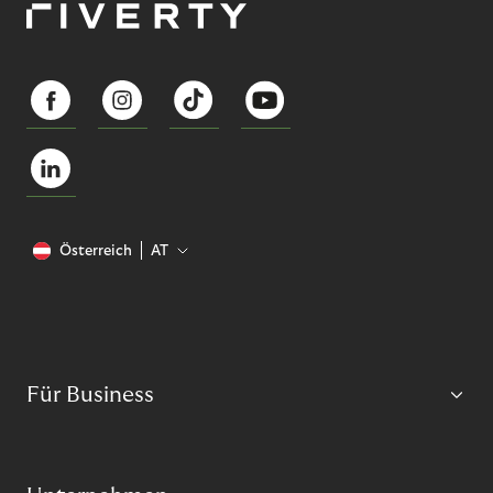
Österreich
AT
Für Business