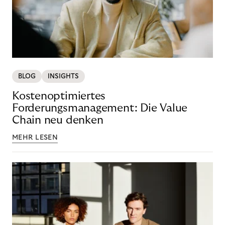
BLOG
INSIGHTS
Kostenoptimiertes
Forderungsmanagement: Die Value
Chain neu denken
MEHR LESEN