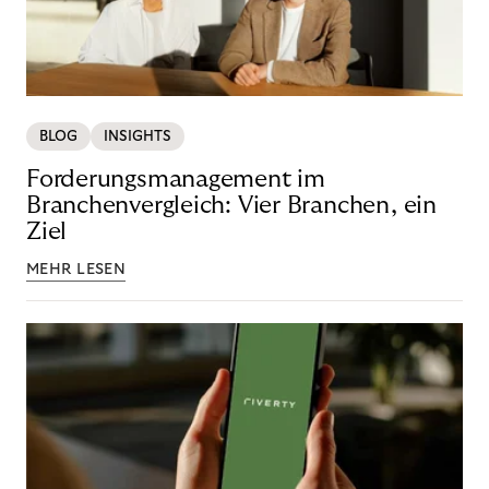
BLOG
INSIGHTS
Forderungsmanagement im
Branchenvergleich: Vier Branchen, ein
Ziel
MEHR LESEN