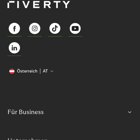
Österreich
AT
Für Business