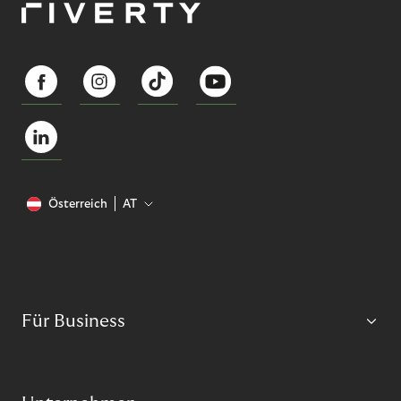
Österreich
AT
Für Business