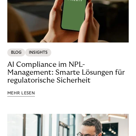
BLOG
INSIGHTS
AI Compliance im NPL-
Management: Smarte Lösungen für
regulatorische Sicherheit
MEHR LESEN