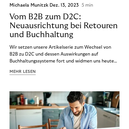
Michaela Munitzk
Dez. 13, 2023
5 min
Vom B2B zum D2C:
Neuausrichtung bei Retouren
und Buchhaltung
Wir setzen unsere Artikelserie zum Wechsel von
B2B zu D2C und dessen Auswirkungen auf
Buchhaltungssysteme fort und widmen uns heute
den Besonderheiten im Management von Retouren
MEHR LESEN
im D2C-Bereich.