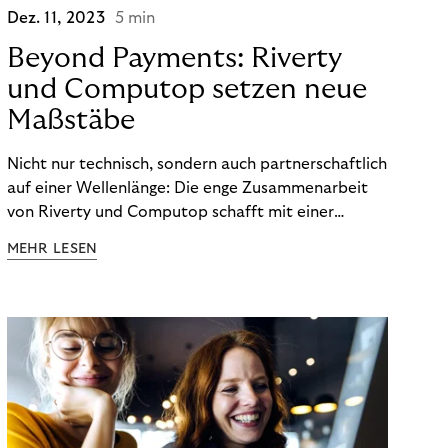
Dez. 11, 2023
5 min
Beyond Payments: Riverty
und Computop setzen neue
Maßstäbe
Nicht nur technisch, sondern auch partnerschaftlich
auf einer Wellenlänge: Die enge Zusammenarbeit
von Riverty und Computop schafft mit einer
umfassenden Lösung für Buchhaltung und
MEHR LESEN
Zahlungsabwicklung echte Mehrwerte für Händler.