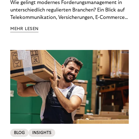
Wie gelingt modernes Forderungsmanagement in
unterschiedlich regulierten Branchen? Ein Blick auf
Telekommunikation, Versicherungen, E-Commerce
und Energieversorger zeigt: Wer Zahlungsausfälle
MEHR LESEN
wirksam reduzieren will, braucht keine
Standardlösung – sondern individuelle Strategien.
BLOG
INSIGHTS