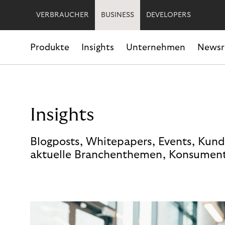
VERBRAUCHER
BUSINESS
DEVELOPERS
Produkte
Insights
Unternehmen
News
Insights
Blogposts, Whitepapers, Events, Kund
aktuelle Branchenthemen, Konsument