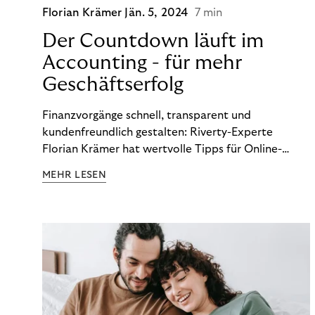
Florian Krämer
Jän. 5, 2024
7 min
Der Countdown läuft im
Accounting - für mehr
Geschäftserfolg
Finanzvorgänge schnell, transparent und
kundenfreundlich gestalten: Riverty-Experte
Florian Krämer hat wertvolle Tipps für Online-
Händler, die in Sachen Accounting Schritt halten
MEHR LESEN
möchten.