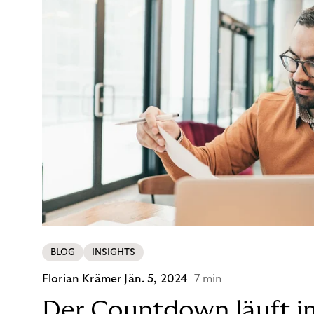
BLOG
INSIGHTS
Florian Krämer
Jän. 5, 2024
7 min
Der Countdown läuft i