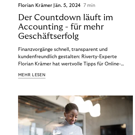
Florian Krämer
Jän. 5, 2024
7 min
Der Countdown läuft im
Accounting - für mehr
Geschäftserfolg
Finanzvorgänge schnell, transparent und
kundenfreundlich gestalten: Riverty-Experte
Florian Krämer hat wertvolle Tipps für Online-
Händler, die in Sachen Accounting Schritt halten
MEHR LESEN
möchten.