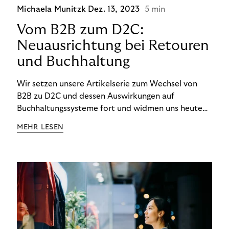
Michaela Munitzk
Dez. 13, 2023
5 min
Vom B2B zum D2C:
Neuausrichtung bei Retouren
und Buchhaltung
Wir setzen unsere Artikelserie zum Wechsel von
B2B zu D2C und dessen Auswirkungen auf
Buchhaltungssysteme fort und widmen uns heute
den Besonderheiten im Management von Retouren
MEHR LESEN
im D2C-Bereich.