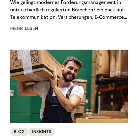
Wie gelingt modernes Forderungsmanagement in
unterschiedlich regulierten Branchen? Ein Blick auf
Telekommunikation, Versicherungen, E-Commerce
und Energieversorger zeigt: Wer Zahlungsausfälle
MEHR LESEN
wirksam reduzieren will, braucht keine
Standardlösung – sondern individuelle Strategien.
BLOG
INSIGHTS