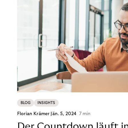
BLOG
INSIGHTS
Florian Krämer
Jän. 5, 2024
7 min
Der Countdown läuft i