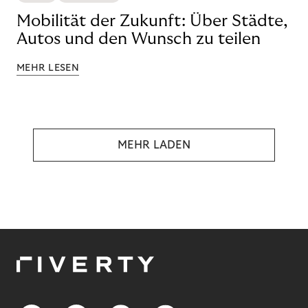
Mobilität der Zukunft: Über Städte,
Autos und den Wunsch zu teilen
MEHR LESEN
MEHR LADEN