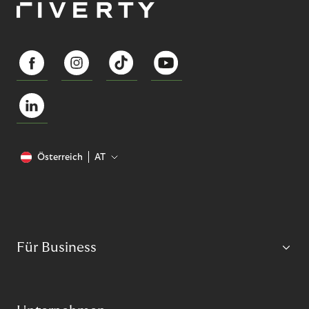
Österreich
AT
Für Business