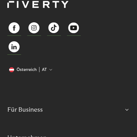
Österreich
AT
Für Business