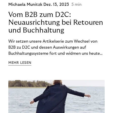
Michaela Munitzk
Dez. 13, 2023
5 min
Vom B2B zum D2C:
Neuausrichtung bei Retouren
und Buchhaltung
Wir setzen unsere Artikelserie zum Wechsel von
B2B zu D2C und dessen Auswirkungen auf
Buchhaltungssysteme fort und widmen uns heute
den Besonderheiten im Management von Retouren
MEHR LESEN
im D2C-Bereich.