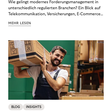
Wie gelingt modernes Forderungsmanagement in
unterschiedlich regulierten Branchen? Ein Blick auf
Telekommunikation, Versicherungen, E-Commerce
und Energieversorger zeigt: Wer Zahlungsausfälle
MEHR LESEN
wirksam reduzieren will, braucht keine
Standardlösung – sondern individuelle Strategien.
BLOG
INSIGHTS