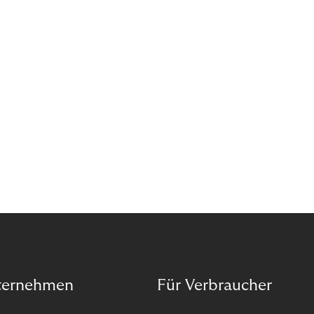
Organisation auf unseren Purpose ausgerichtet
haben.
ternehmen
Für Verbraucher