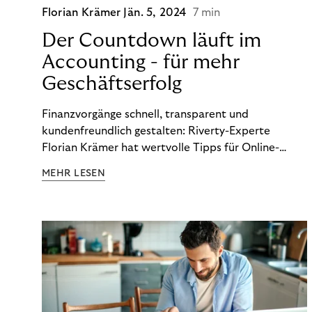
Florian Krämer
Jän. 5, 2024
7 min
Der Countdown läuft im
Accounting - für mehr
Geschäftserfolg
Finanzvorgänge schnell, transparent und
kundenfreundlich gestalten: Riverty-Experte
Florian Krämer hat wertvolle Tipps für Online-
Händler, die in Sachen Accounting Schritt halten
MEHR LESEN
möchten.