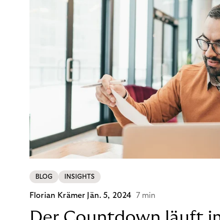
BLOG
INSIGHTS
Florian Krämer
Jän. 5, 2024
7 min
Der Countdown läuft i