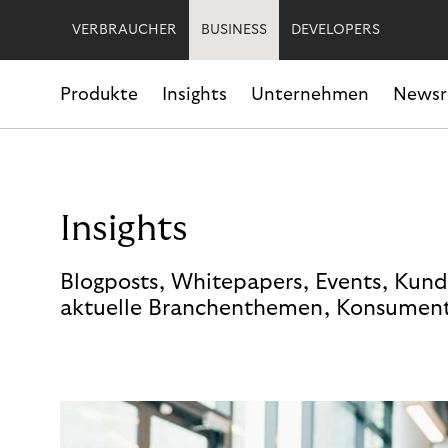
VERBRAUCHER
BUSINESS
DEVELOPERS
Produkte
Insights
Unternehmen
News
Insights
Blogposts, Whitepapers, Events, Kund
aktuelle Branchenthemen, Konsument