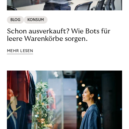
BLOG
KONSUM
Schon ausverkauft? Wie Bots für
leere Warenkörbe sorgen.
MEHR LESEN