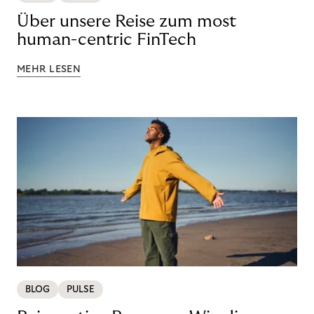
Über unsere Reise zum most
human-centric FinTech
MEHR LESEN
BLOG
PULSE