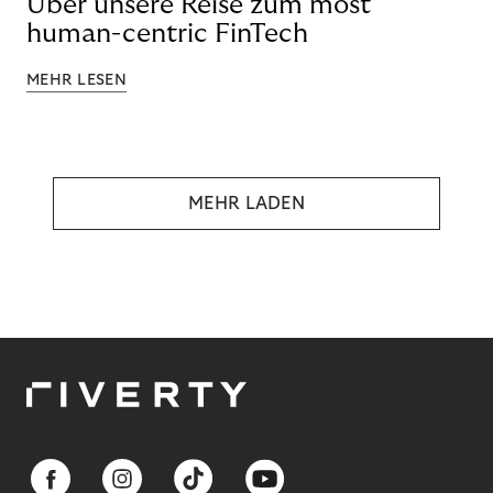
Über unsere Reise zum most
human-centric FinTech
MEHR LESEN
MEHR LADEN