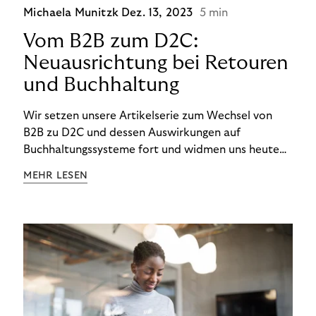
Michaela Munitzk
Dez. 13, 2023
5 min
Vom B2B zum D2C:
Neuausrichtung bei Retouren
und Buchhaltung
Wir setzen unsere Artikelserie zum Wechsel von
B2B zu D2C und dessen Auswirkungen auf
Buchhaltungssysteme fort und widmen uns heute
den Besonderheiten im Management von Retouren
MEHR LESEN
im D2C-Bereich.