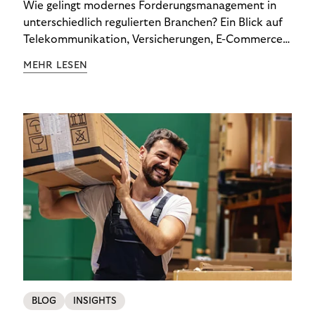
Wie gelingt modernes Forderungsmanagement in
unterschiedlich regulierten Branchen? Ein Blick auf
Telekommunikation, Versicherungen, E-Commerce
und Energieversorger zeigt: Wer Zahlungsausfälle
MEHR LESEN
wirksam reduzieren will, braucht keine
Standardlösung – sondern individuelle Strategien.
BLOG
INSIGHTS