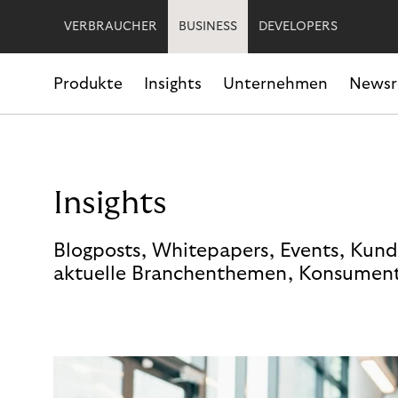
VERBRAUCHER
BUSINESS
DEVELOPERS
Produkte
Insights
Unternehmen
News
Insights
Blogposts, Whitepapers, Events, Kund
aktuelle Branchenthemen, Konsument