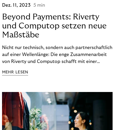
Dez. 11, 2023
5 min
Beyond Payments: Riverty
und Computop setzen neue
Maßstäbe
Nicht nur technisch, sondern auch partnerschaftlich
auf einer Wellenlänge: Die enge Zusammenarbeit
von Riverty und Computop schafft mit einer
umfassenden Lösung für Buchhaltung und
MEHR LESEN
Zahlungsabwicklung echte Mehrwerte für Händler.