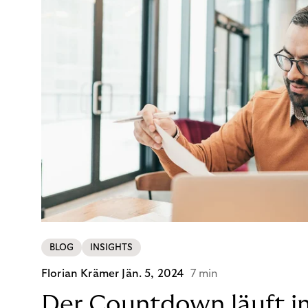
BLOG
INSIGHTS
Florian Krämer
Jän. 5, 2024
7 min
Der Countdown läuft i