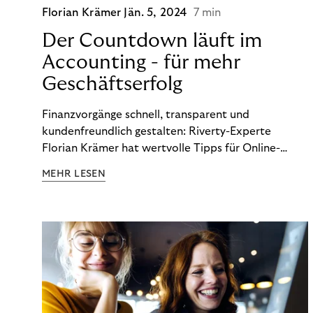
Florian Krämer
Jän. 5, 2024
7 min
Der Countdown läuft im
Accounting - für mehr
Geschäftserfolg
Finanzvorgänge schnell, transparent und
kundenfreundlich gestalten: Riverty-Experte
Florian Krämer hat wertvolle Tipps für Online-
Händler, die in Sachen Accounting Schritt halten
MEHR LESEN
möchten.