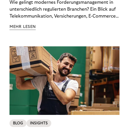
Wie gelingt modernes Forderungsmanagement in
unterschiedlich regulierten Branchen? Ein Blick auf
Telekommunikation, Versicherungen, E-Commerce
und Energieversorger zeigt: Wer Zahlungsausfälle
MEHR LESEN
wirksam reduzieren will, braucht keine
Standardlösung – sondern individuelle Strategien.
BLOG
INSIGHTS