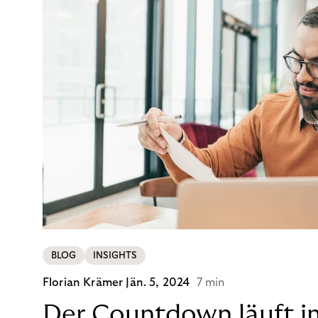
BLOG
INSIGHTS
Florian Krämer
Jän. 5, 2024
7 min
Der Countdown läuft i