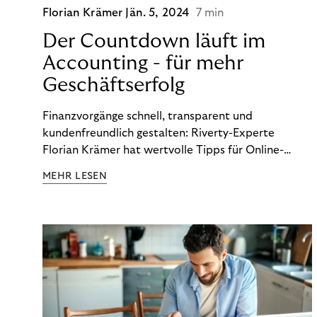
Florian Krämer
Jän. 5, 2024
7 min
Der Countdown läuft im
Accounting - für mehr
Geschäftserfolg
Finanzvorgänge schnell, transparent und
kundenfreundlich gestalten: Riverty-Experte
Florian Krämer hat wertvolle Tipps für Online-
Händler, die in Sachen Accounting Schritt halten
MEHR LESEN
möchten.