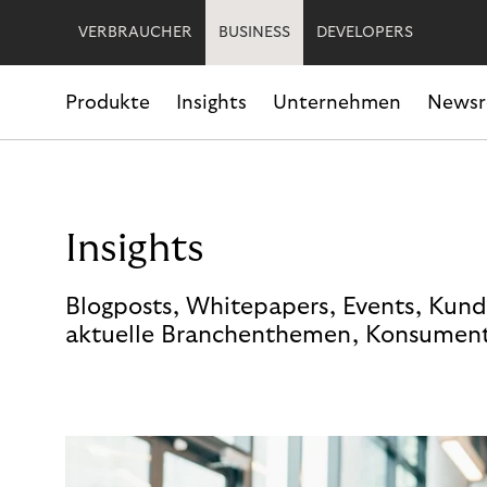
VERBRAUCHER
BUSINESS
DEVELOPERS
Produkte
Insights
Unternehmen
News
Insights
Blogposts, Whitepapers, Events, Kund
aktuelle Branchenthemen, Konsument