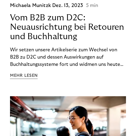
Michaela Munitzk
Dez. 13, 2023
5 min
Vom B2B zum D2C:
Neuausrichtung bei Retouren
und Buchhaltung
Wir setzen unsere Artikelserie zum Wechsel von
B2B zu D2C und dessen Auswirkungen auf
Buchhaltungssysteme fort und widmen uns heute
den Besonderheiten im Management von Retouren
MEHR LESEN
im D2C-Bereich.