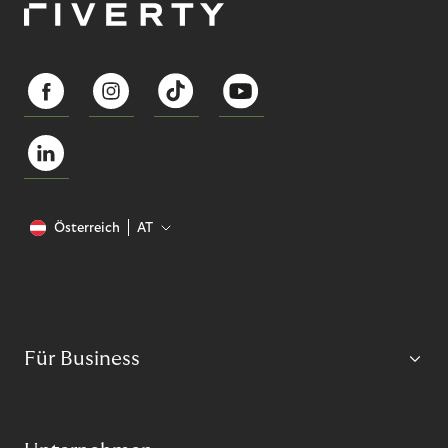
Österreich
AT
Für Business