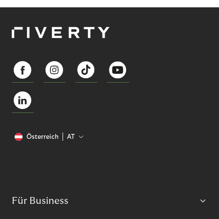
Österreich
AT
Für Business