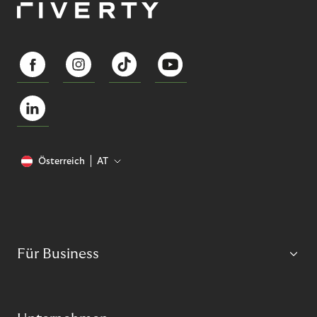
Österreich
AT
Für Business