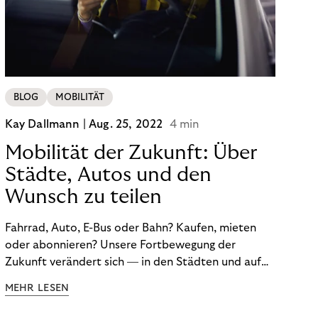
BLOG
MOBILITÄT
Kay Dallmann |
Aug. 25, 2022
4 min
Mobilität der Zukunft: Über
Städte, Autos und den
Wunsch zu teilen
Fahrrad, Auto, E-Bus oder Bahn? Kaufen, mieten
oder abonnieren? Unsere Fortbewegung der
Zukunft verändert sich — in den Städten und auf
dem Land. Darüber sprach Journalist und
MEHR LESEN
Mobilitätsexperte Don Dahlmann in unserem
Webinar über die Mobilitätswende.