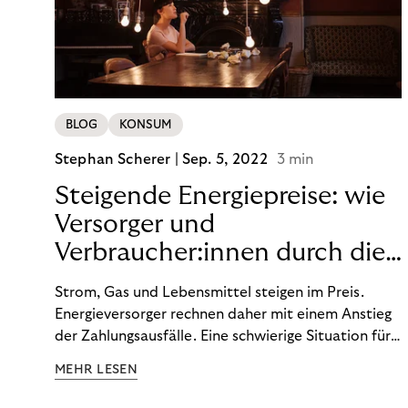
von BOPIS vor.
BLOG
KONSUM
Stephan Scherer |
Sep. 5, 2022
3 min
Steigende Energiepreise: wie
Versorger und
Verbraucher:innen durch die
Krise kommen.
Strom, Gas und Lebensmittel steigen im Preis.
Energieversorger rechnen daher mit einem Anstieg
der Zahlungsausfälle. Eine schwierige Situation für
uns alle, die ungewöhnliche Maßnahmen erfordert.
MEHR LESEN