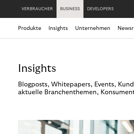
VERBRAUCHER
BUSINESS
DEVELOPERS
Produkte
Insights
Unternehmen
News
Insights
Blogposts, Whitepapers, Events, Kund
aktuelle Branchenthemen, Konsument