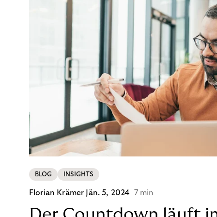
BLOG
INSIGHTS
Florian Krämer
Jän. 5, 2024
7 min
Der Countdown läuft i