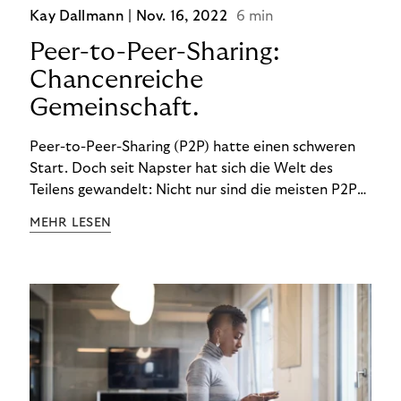
Kay Dallmann |
Nov. 16, 2022
6 min
Peer-to-Peer-Sharing:
Chancenreiche
Gemeinschaft.
Peer-to-Peer-Sharing (P2P) hatte einen schweren
Start. Doch seit Napster hat sich die Welt des
Teilens gewandelt: Nicht nur sind die meisten P2P-
Sharing-Modelle komplett legal. Auch was geteilt
MEHR LESEN
wird, hat sich geändert. Das bietet Unternehmen
Chancen.