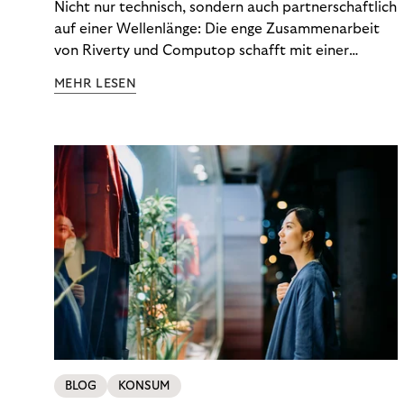
Nicht nur technisch, sondern auch partnerschaftlich
auf einer Wellenlänge: Die enge Zusammenarbeit
von Riverty und Computop schafft mit einer
umfassenden Lösung für Buchhaltung und
MEHR LESEN
Zahlungsabwicklung echte Mehrwerte für Händler.
BLOG
KONSUM