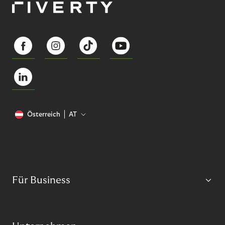
Österreich
AT
Für Business