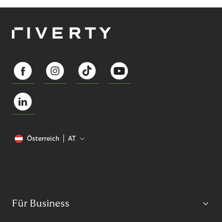
Österreich
AT
Für Business