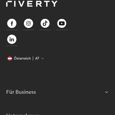
Österreich
AT
Für Business