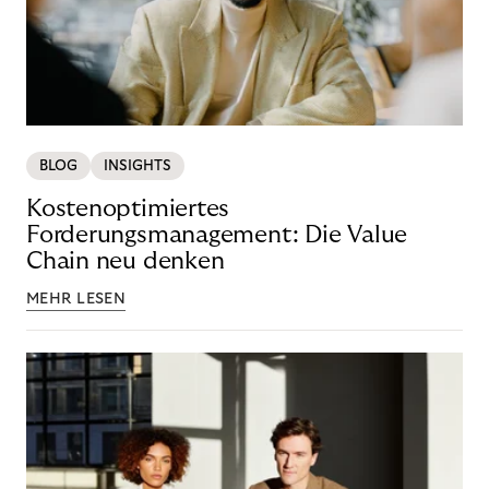
BLOG
INSIGHTS
Kostenoptimiertes
Forderungsmanagement: Die Value
Chain neu denken
MEHR LESEN