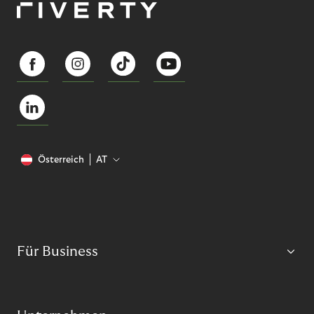
Österreich
AT
Für Business