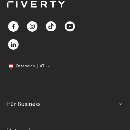
Österreich
AT
Für Business