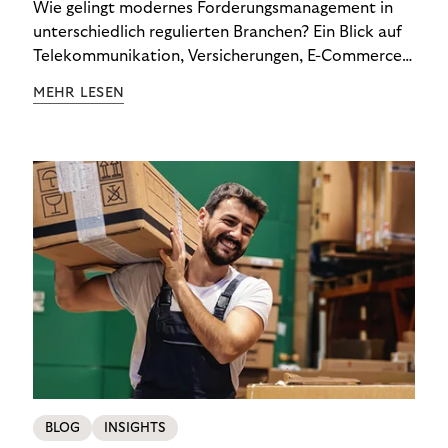
Wie gelingt modernes Forderungsmanagement in
unterschiedlich regulierten Branchen? Ein Blick auf
Telekommunikation, Versicherungen, E-Commerce
und Energieversorger zeigt: Wer Zahlungsausfälle
MEHR LESEN
wirksam reduzieren will, braucht keine
Standardlösung – sondern individuelle Strategien.
BLOG
INSIGHTS