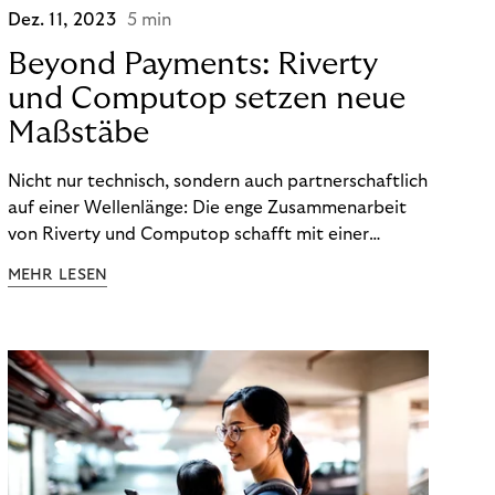
Dez. 11, 2023
5 min
Beyond Payments: Riverty
und Computop setzen neue
Maßstäbe
Nicht nur technisch, sondern auch partnerschaftlich
auf einer Wellenlänge: Die enge Zusammenarbeit
von Riverty und Computop schafft mit einer
umfassenden Lösung für Buchhaltung und
MEHR LESEN
Zahlungsabwicklung echte Mehrwerte für Händler.