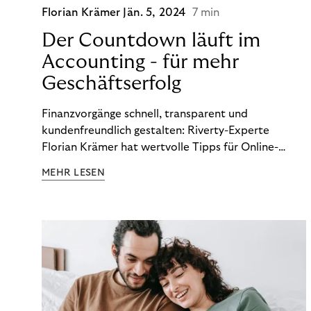
Florian Krämer
Jän. 5, 2024
7 min
Der Countdown läuft im
Accounting - für mehr
Geschäftserfolg
Finanzvorgänge schnell, transparent und
kundenfreundlich gestalten: Riverty-Experte
Florian Krämer hat wertvolle Tipps für Online-
Händler, die in Sachen Accounting Schritt halten
MEHR LESEN
möchten.