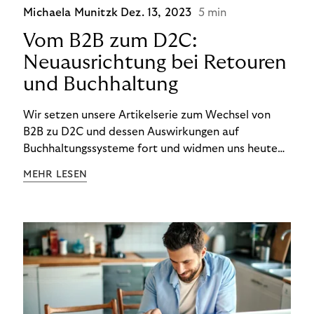
Michaela Munitzk
Dez. 13, 2023
5 min
Vom B2B zum D2C:
Neuausrichtung bei Retouren
und Buchhaltung
Wir setzen unsere Artikelserie zum Wechsel von
B2B zu D2C und dessen Auswirkungen auf
Buchhaltungssysteme fort und widmen uns heute
den Besonderheiten im Management von Retouren
MEHR LESEN
im D2C-Bereich.