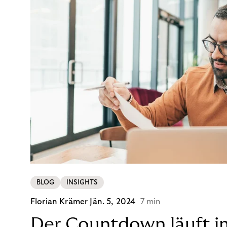
BLOG
INSIGHTS
Florian Krämer
Jän. 5, 2024
7 min
Der Countdown läuft i