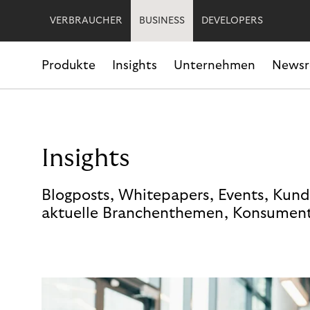
VERBRAUCHER
BUSINESS
DEVELOPERS
Produkte
Insights
Unternehmen
News
Insights
Blogposts, Whitepapers, Events, Kund
aktuelle Branchenthemen, Konsument