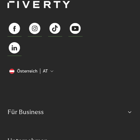
Österreich
AT
Für Business