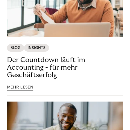
BLOG
INSIGHTS
Der Countdown läuft im
Accounting - für mehr
Geschäftserfolg
MEHR LESEN