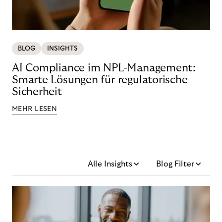
BLOG
INSIGHTS
AI Compliance im NPL-Management:
Smarte Lösungen für regulatorische
Sicherheit
MEHR LESEN
Alle Insights
Blog Filter