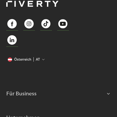
Österreich
AT
Für Business