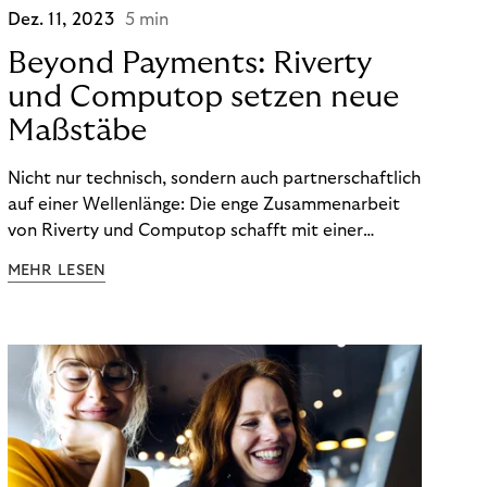
Dez. 11, 2023
5 min
Beyond Payments: Riverty
und Computop setzen neue
Maßstäbe
Nicht nur technisch, sondern auch partnerschaftlich
auf einer Wellenlänge: Die enge Zusammenarbeit
von Riverty und Computop schafft mit einer
umfassenden Lösung für Buchhaltung und
MEHR LESEN
Zahlungsabwicklung echte Mehrwerte für Händler.