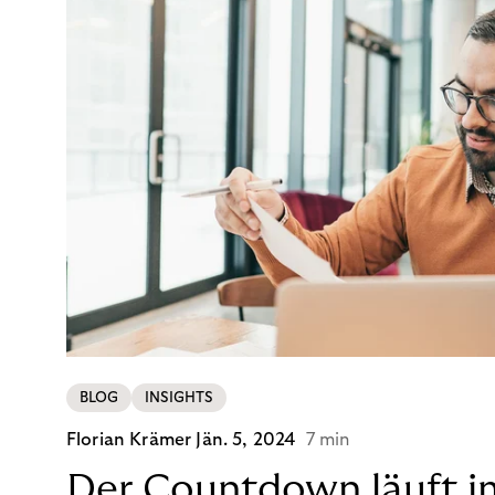
BLOG
INSIGHTS
Florian Krämer
Jän. 5, 2024
7 min
Der Countdown läuft i