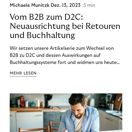
Michaela Munitzk
Dez. 13, 2023
5 min
Vom B2B zum D2C:
Neuausrichtung bei Retouren
und Buchhaltung
Wir setzen unsere Artikelserie zum Wechsel von
B2B zu D2C und dessen Auswirkungen auf
Buchhaltungssysteme fort und widmen uns heute
den Besonderheiten im Management von Retouren
MEHR LESEN
im D2C-Bereich.