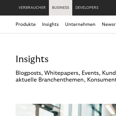
VERBRAUCHER
BUSINESS
DEVELOPERS
Produkte
Insights
Unternehmen
News
Insights
Blogposts, Whitepapers, Events, Kund
aktuelle Branchenthemen, Konsument