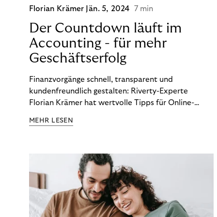
Florian Krämer
Jän. 5, 2024
7 min
Der Countdown läuft im
Accounting - für mehr
Geschäftserfolg
Finanzvorgänge schnell, transparent und
kundenfreundlich gestalten: Riverty-Experte
Florian Krämer hat wertvolle Tipps für Online-
Händler, die in Sachen Accounting Schritt halten
MEHR LESEN
möchten.