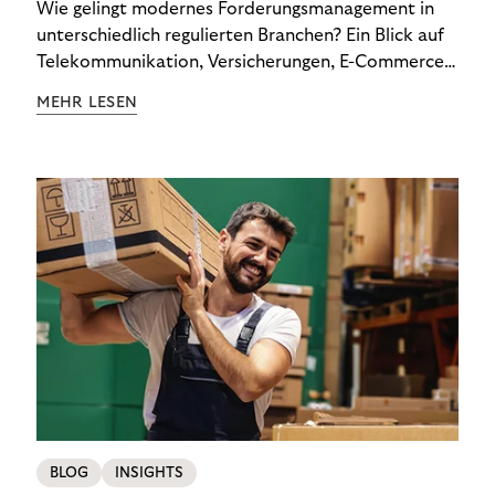
Wie gelingt modernes Forderungsmanagement in
unterschiedlich regulierten Branchen? Ein Blick auf
Telekommunikation, Versicherungen, E-Commerce
und Energieversorger zeigt: Wer Zahlungsausfälle
MEHR LESEN
wirksam reduzieren will, braucht keine
Standardlösung – sondern individuelle Strategien.
BLOG
INSIGHTS