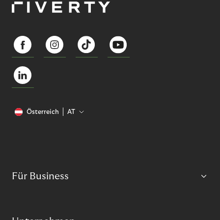
Österreich
AT
Für Business