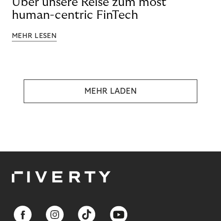
Über unsere Reise zum most
human-centric FinTech
MEHR LESEN
MEHR LADEN