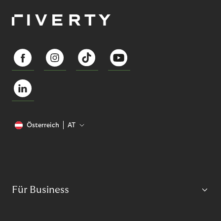
Österreich
AT
Für Business