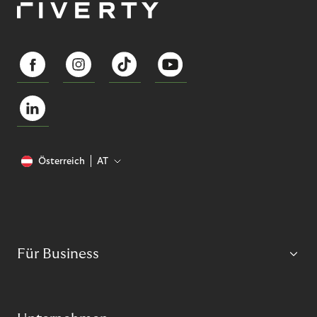
Österreich
AT
Für Business