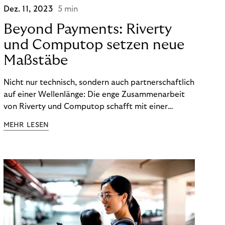
Dez. 11, 2023
5 min
Beyond Payments: Riverty
und Computop setzen neue
Maßstäbe
Nicht nur technisch, sondern auch partnerschaftlich
auf einer Wellenlänge: Die enge Zusammenarbeit
von Riverty und Computop schafft mit einer
umfassenden Lösung für Buchhaltung und
MEHR LESEN
Zahlungsabwicklung echte Mehrwerte für Händler.