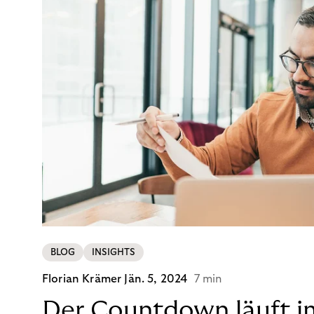
BLOG
INSIGHTS
Florian Krämer
Jän. 5, 2024
7 min
Der Countdown läuft i