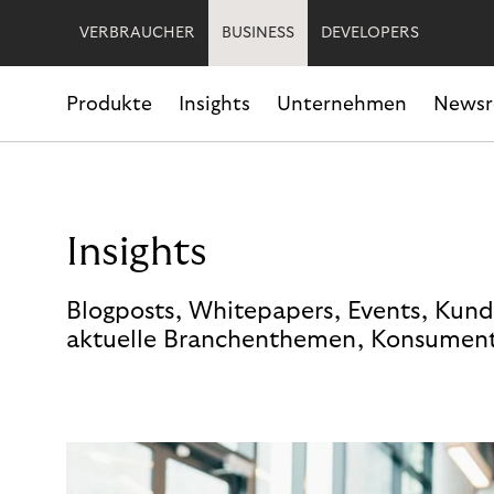
VERBRAUCHER
BUSINESS
DEVELOPERS
Produkte
Insights
Unternehmen
News
Insights
Blogposts, Whitepapers, Events, Kund
aktuelle Branchenthemen, Konsument