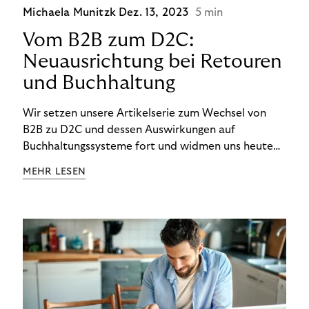
Michaela Munitzk
Dez. 13, 2023
5 min
Vom B2B zum D2C:
Neuausrichtung bei Retouren
und Buchhaltung
Wir setzen unsere Artikelserie zum Wechsel von
B2B zu D2C und dessen Auswirkungen auf
Buchhaltungssysteme fort und widmen uns heute
den Besonderheiten im Management von Retouren
MEHR LESEN
im D2C-Bereich.