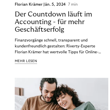
Florian Krämer
Jän. 5, 2024
7 min
Der Countdown läuft im
Accounting - für mehr
Geschäftserfolg
Finanzvorgänge schnell, transparent und
kundenfreundlich gestalten: Riverty-Experte
Florian Krämer hat wertvolle Tipps für Online-
Händler, die in Sachen Accounting Schritt halten
MEHR LESEN
möchten.