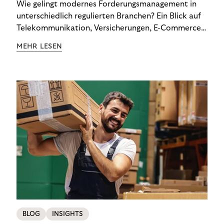
Wie gelingt modernes Forderungsmanagement in
unterschiedlich regulierten Branchen? Ein Blick auf
Telekommunikation, Versicherungen, E-Commerce
und Energieversorger zeigt: Wer Zahlungsausfälle
MEHR LESEN
wirksam reduzieren will, braucht keine
Standardlösung – sondern individuelle Strategien.
BLOG
INSIGHTS