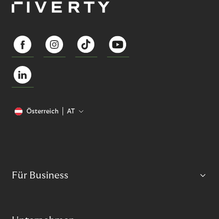
Österreich
AT
Für Business