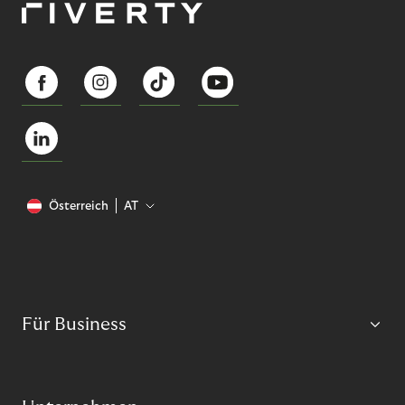
Österreich
AT
Für Business