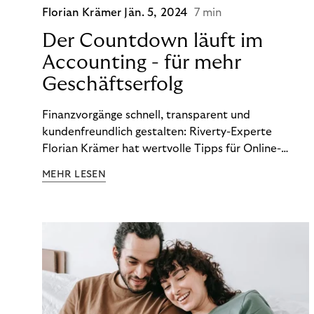
Florian Krämer
Jän. 5, 2024
7 min
Der Countdown läuft im
Accounting - für mehr
Geschäftserfolg
Finanzvorgänge schnell, transparent und
kundenfreundlich gestalten: Riverty-Experte
Florian Krämer hat wertvolle Tipps für Online-
Händler, die in Sachen Accounting Schritt halten
MEHR LESEN
möchten.