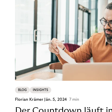
BLOG
INSIGHTS
Florian Krämer
Jän. 5, 2024
7 min
Der Countdown läuft i