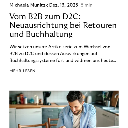
Michaela Munitzk
Dez. 13, 2023
5 min
Vom B2B zum D2C:
Neuausrichtung bei Retouren
und Buchhaltung
Wir setzen unsere Artikelserie zum Wechsel von
B2B zu D2C und dessen Auswirkungen auf
Buchhaltungssysteme fort und widmen uns heute
den Besonderheiten im Management von Retouren
MEHR LESEN
im D2C-Bereich.