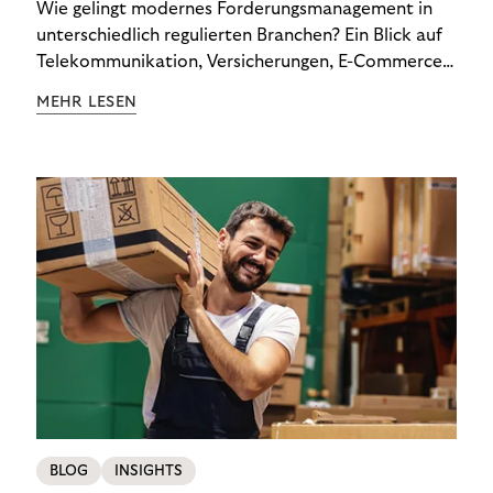
Wie gelingt modernes Forderungsmanagement in
unterschiedlich regulierten Branchen? Ein Blick auf
Telekommunikation, Versicherungen, E-Commerce
und Energieversorger zeigt: Wer Zahlungsausfälle
MEHR LESEN
wirksam reduzieren will, braucht keine
Standardlösung – sondern individuelle Strategien.
BLOG
INSIGHTS