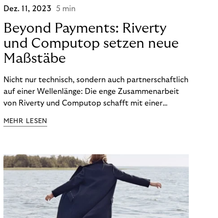
Dez. 11, 2023
5 min
Beyond Payments: Riverty
und Computop setzen neue
Maßstäbe
Nicht nur technisch, sondern auch partnerschaftlich
auf einer Wellenlänge: Die enge Zusammenarbeit
von Riverty und Computop schafft mit einer
umfassenden Lösung für Buchhaltung und
MEHR LESEN
Zahlungsabwicklung echte Mehrwerte für Händler.