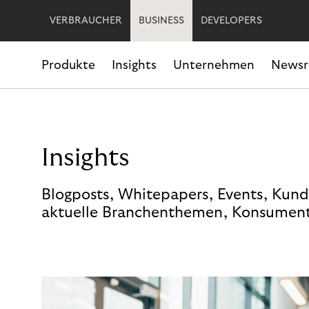
VERBRAUCHER
BUSINESS
DEVELOPERS
Produkte
Insights
Unternehmen
News
Insights
Blogposts, Whitepapers, Events, Kund
aktuelle Branchenthemen, Konsument