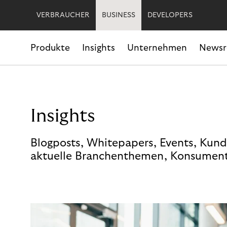
VERBRAUCHER
BUSINESS
DEVELOPERS
Produkte
Insights
Unternehmen
News
Insights
Blogposts, Whitepapers, Events, Kund
aktuelle Branchenthemen, Konsument