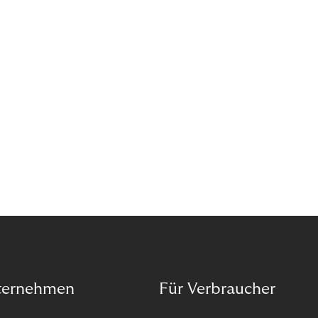
Organisation auf unseren Purpose ausgerichtet
haben.
ternehmen
Für Verbraucher