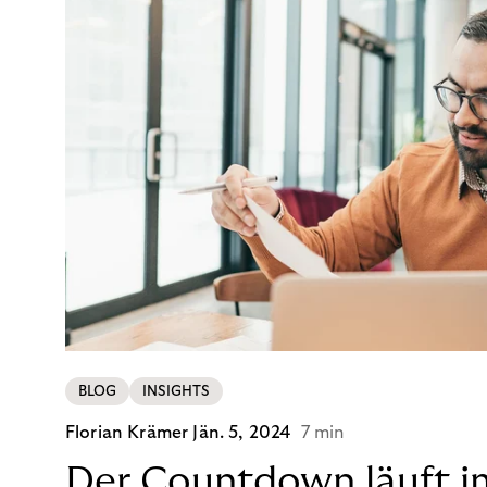
BLOG
INSIGHTS
Florian Krämer
Jän. 5, 2024
7 min
Der Countdown läuft i