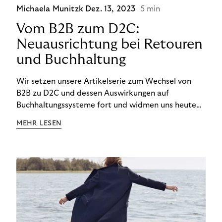
Michaela Munitzk
Dez. 13, 2023
5 min
Vom B2B zum D2C:
Neuausrichtung bei Retouren
und Buchhaltung
Wir setzen unsere Artikelserie zum Wechsel von
B2B zu D2C und dessen Auswirkungen auf
Buchhaltungssysteme fort und widmen uns heute
den Besonderheiten im Management von Retouren
MEHR LESEN
im D2C-Bereich.