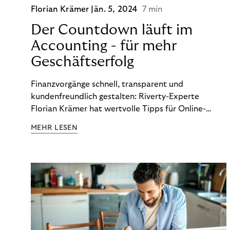
Florian Krämer
Jän. 5, 2024
7 min
Der Countdown läuft im
Accounting - für mehr
Geschäftserfolg
Finanzvorgänge schnell, transparent und
kundenfreundlich gestalten: Riverty-Experte
Florian Krämer hat wertvolle Tipps für Online-
Händler, die in Sachen Accounting Schritt halten
MEHR LESEN
möchten.