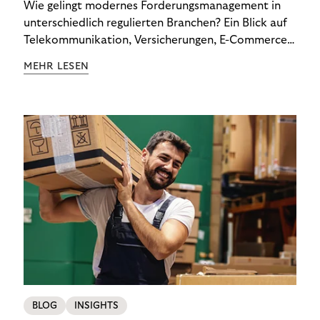
Wie gelingt modernes Forderungsmanagement in
unterschiedlich regulierten Branchen? Ein Blick auf
Telekommunikation, Versicherungen, E-Commerce
und Energieversorger zeigt: Wer Zahlungsausfälle
MEHR LESEN
wirksam reduzieren will, braucht keine
Standardlösung – sondern individuelle Strategien.
BLOG
INSIGHTS