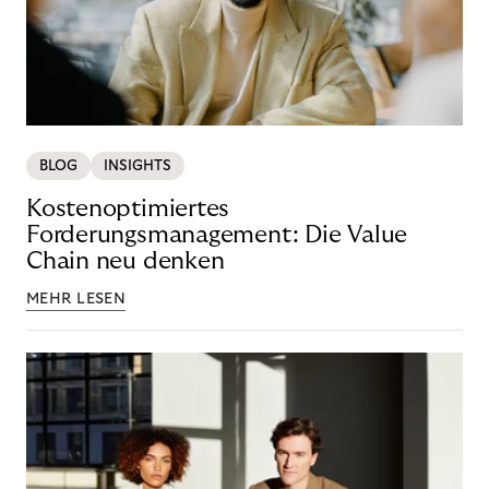
BLOG
INSIGHTS
Kostenoptimiertes
Forderungsmanagement: Die Value
Chain neu denken
MEHR LESEN