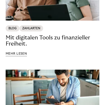
BLOG
ZAHLARTEN
Mit digitalen Tools zu finanzieller
Freiheit.
MEHR LESEN