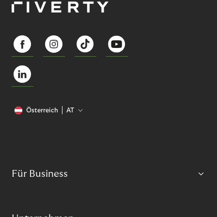
Österreich
AT
Für Business