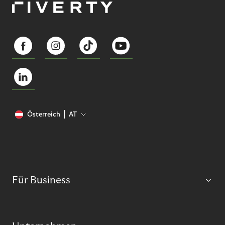
Österreich
AT
Für Business