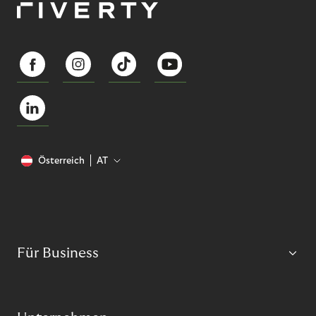
Österreich
AT
Für Business