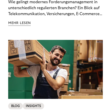
Wie gelingt modernes Forderungsmanagement in
unterschiedlich regulierten Branchen? Ein Blick auf
Telekommunikation, Versicherungen, E-Commerce
und Energieversorger zeigt: Wer Zahlungsausfälle
MEHR LESEN
wirksam reduzieren will, braucht keine
Standardlösung – sondern individuelle Strategien.
BLOG
INSIGHTS