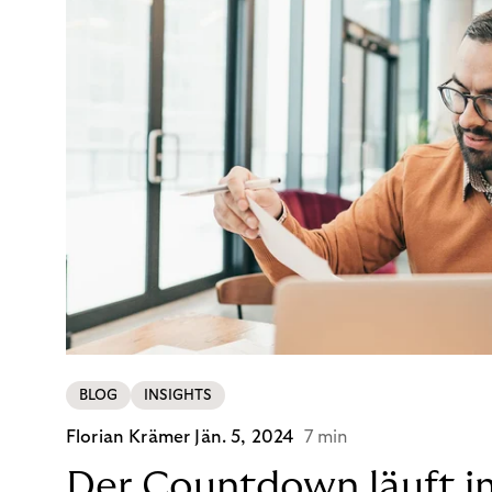
BLOG
INSIGHTS
Florian Krämer
Jän. 5, 2024
7 min
Der Countdown läuft i