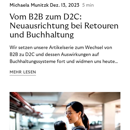
Michaela Munitzk
Dez. 13, 2023
5 min
Vom B2B zum D2C:
Neuausrichtung bei Retouren
und Buchhaltung
Wir setzen unsere Artikelserie zum Wechsel von
B2B zu D2C und dessen Auswirkungen auf
Buchhaltungssysteme fort und widmen uns heute
den Besonderheiten im Management von Retouren
MEHR LESEN
im D2C-Bereich.