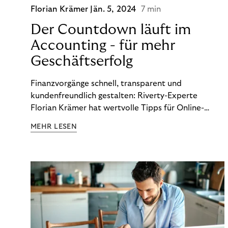
Florian Krämer
Jän. 5, 2024
7 min
Der Countdown läuft im
Accounting - für mehr
Geschäftserfolg
Finanzvorgänge schnell, transparent und
kundenfreundlich gestalten: Riverty-Experte
Florian Krämer hat wertvolle Tipps für Online-
Händler, die in Sachen Accounting Schritt halten
MEHR LESEN
möchten.