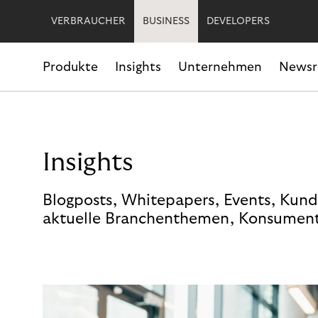
VERBRAUCHER
BUSINESS
DEVELOPERS
Produkte
Insights
Unternehmen
News
Insights
Blogposts, Whitepapers, Events, Kund
aktuelle Branchenthemen, Konsument