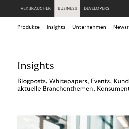
VERBRAUCHER
BUSINESS
DEVELOPERS
Produkte
Insights
Unternehmen
News
Insights
Blogposts, Whitepapers, Events, Kund
aktuelle Branchenthemen, Konsument