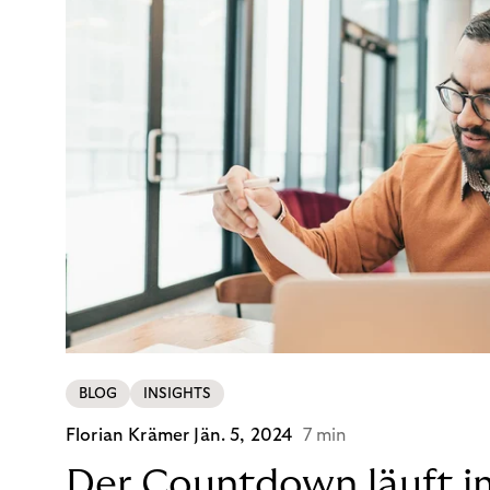
BLOG
INSIGHTS
Florian Krämer
Jän. 5, 2024
7 min
Der Countdown läuft i