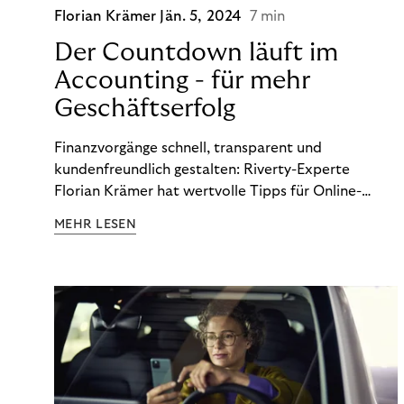
Florian Krämer
Jän. 5, 2024
7 min
Der Countdown läuft im
Accounting - für mehr
Geschäftserfolg
Finanzvorgänge schnell, transparent und
kundenfreundlich gestalten: Riverty-Experte
Florian Krämer hat wertvolle Tipps für Online-
Händler, die in Sachen Accounting Schritt halten
MEHR LESEN
möchten.