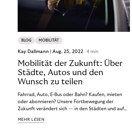
BLOG
MOBILITÄT
Kay Dallmann |
Aug. 25, 2022
4 min
Mobilität der Zukunft: Über
Städte, Autos und den
Wunsch zu teilen
Fahrrad, Auto, E-Bus oder Bahn? Kaufen, mieten
oder abonnieren? Unsere Fortbewegung der
Zukunft verändert sich — in den Städten und auf
dem Land. Darüber sprach Journalist und
MEHR LESEN
Mobilitätsexperte Don Dahlmann in unserem
Webinar über die Mobilitätswende.