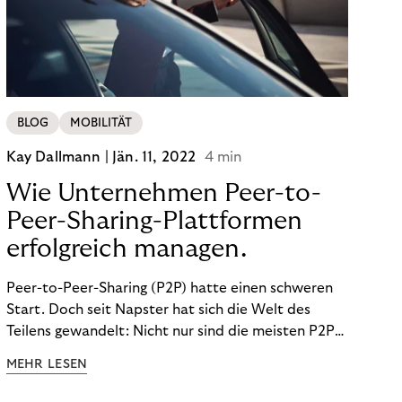
BLOG
MOBILITÄT
Kay Dallmann |
Jän. 11, 2022
4 min
Wie Unternehmen Peer-to-
Peer-Sharing-Plattformen
erfolgreich managen.
Peer-to-Peer-Sharing (P2P) hatte einen schweren
Start. Doch seit Napster hat sich die Welt des
Teilens gewandelt: Nicht nur sind die meisten P2P-
Sharing-Modelle komplett legal. Was wir teilen, hat
MEHR LESEN
sich geändert. Und unsere Ansprüche auch.