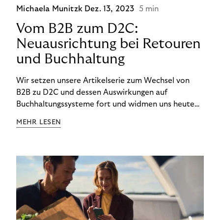
Michaela Munitzk
Dez. 13, 2023
5 min
Vom B2B zum D2C:
Neuausrichtung bei Retouren
und Buchhaltung
Wir setzen unsere Artikelserie zum Wechsel von
B2B zu D2C und dessen Auswirkungen auf
Buchhaltungssysteme fort und widmen uns heute
den Besonderheiten im Management von Retouren
MEHR LESEN
im D2C-Bereich.