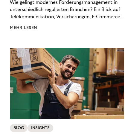
Wie gelingt modernes Forderungsmanagement in
unterschiedlich regulierten Branchen? Ein Blick auf
Telekommunikation, Versicherungen, E-Commerce
und Energieversorger zeigt: Wer Zahlungsausfälle
MEHR LESEN
wirksam reduzieren will, braucht keine
Standardlösung – sondern individuelle Strategien.
BLOG
INSIGHTS