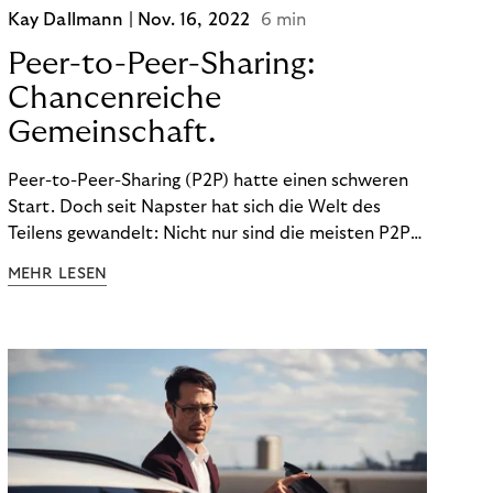
Kay Dallmann |
Nov. 16, 2022
6 min
Peer-to-Peer-Sharing:
Chancenreiche
Gemeinschaft.
Peer-to-Peer-Sharing (P2P) hatte einen schweren
Start. Doch seit Napster hat sich die Welt des
Teilens gewandelt: Nicht nur sind die meisten P2P-
Sharing-Modelle komplett legal. Auch was geteilt
MEHR LESEN
wird, hat sich geändert. Das bietet Unternehmen
Chancen.