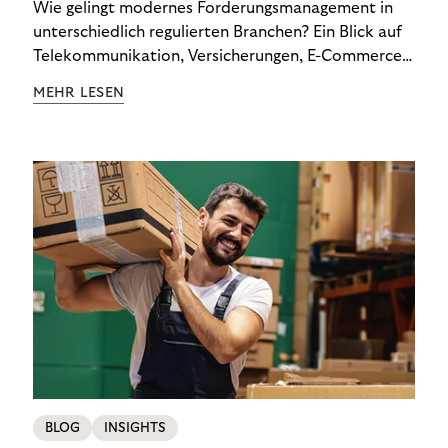
Wie gelingt modernes Forderungsmanagement in
unterschiedlich regulierten Branchen? Ein Blick auf
Telekommunikation, Versicherungen, E-Commerce
und Energieversorger zeigt: Wer Zahlungsausfälle
MEHR LESEN
wirksam reduzieren will, braucht keine
Standardlösung – sondern individuelle Strategien.
BLOG
INSIGHTS