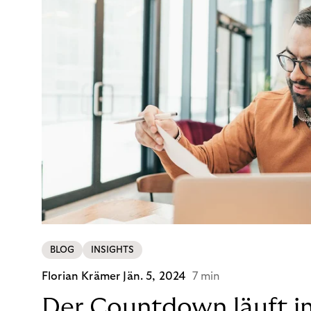
BLOG
INSIGHTS
Florian Krämer
Jän. 5, 2024
7 min
Der Countdown läuft i