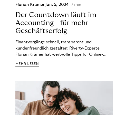
Florian Krämer
Jän. 5, 2024
7 min
Der Countdown läuft im
Accounting - für mehr
Geschäftserfolg
Finanzvorgänge schnell, transparent und
kundenfreundlich gestalten: Riverty-Experte
Florian Krämer hat wertvolle Tipps für Online-
Händler, die in Sachen Accounting Schritt halten
MEHR LESEN
möchten.