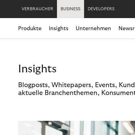
VERBRAUCHER
BUSINESS
DEVELOPERS
Produkte
Insights
Unternehmen
News
Insights
Blogposts, Whitepapers, Events, Kund
aktuelle Branchenthemen, Konsument