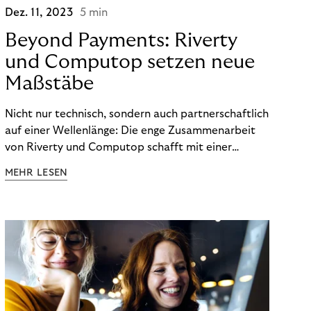
Dez. 11, 2023
5 min
Beyond Payments: Riverty
und Computop setzen neue
Maßstäbe
Nicht nur technisch, sondern auch partnerschaftlich
auf einer Wellenlänge: Die enge Zusammenarbeit
von Riverty und Computop schafft mit einer
umfassenden Lösung für Buchhaltung und
MEHR LESEN
Zahlungsabwicklung echte Mehrwerte für Händler.