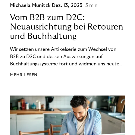
Michaela Munitzk
Dez. 13, 2023
5 min
Vom B2B zum D2C:
Neuausrichtung bei Retouren
und Buchhaltung
Wir setzen unsere Artikelserie zum Wechsel von
B2B zu D2C und dessen Auswirkungen auf
Buchhaltungssysteme fort und widmen uns heute
den Besonderheiten im Management von Retouren
MEHR LESEN
im D2C-Bereich.