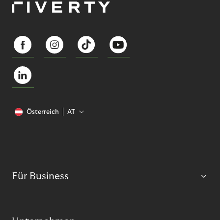
Österreich
AT
Für Business