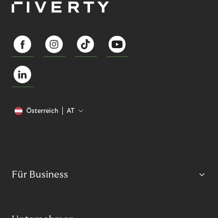
Österreich
AT
Für Business