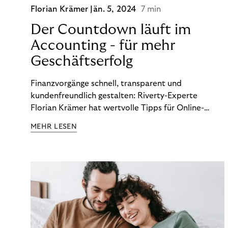
Florian Krämer
Jän. 5, 2024
7 min
Der Countdown läuft im
Accounting - für mehr
Geschäftserfolg
Finanzvorgänge schnell, transparent und
kundenfreundlich gestalten: Riverty-Experte
Florian Krämer hat wertvolle Tipps für Online-
Händler, die in Sachen Accounting Schritt halten
MEHR LESEN
möchten.