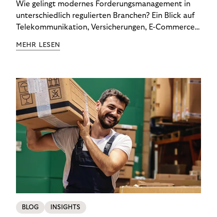
Wie gelingt modernes Forderungsmanagement in
unterschiedlich regulierten Branchen? Ein Blick auf
Telekommunikation, Versicherungen, E-Commerce
und Energieversorger zeigt: Wer Zahlungsausfälle
MEHR LESEN
wirksam reduzieren will, braucht keine
Standardlösung – sondern individuelle Strategien.
BLOG
INSIGHTS