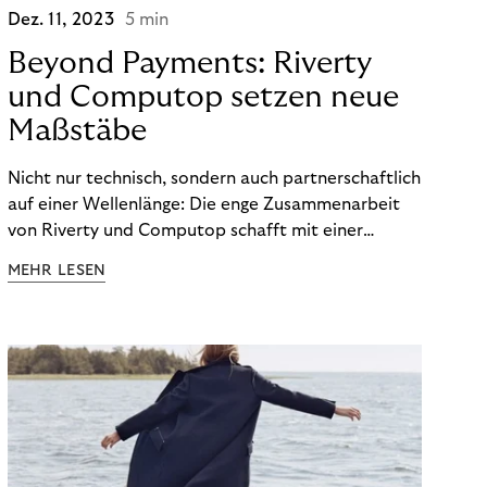
Dez. 11, 2023
5 min
Beyond Payments: Riverty
und Computop setzen neue
Maßstäbe
Nicht nur technisch, sondern auch partnerschaftlich
auf einer Wellenlänge: Die enge Zusammenarbeit
von Riverty und Computop schafft mit einer
umfassenden Lösung für Buchhaltung und
MEHR LESEN
Zahlungsabwicklung echte Mehrwerte für Händler.