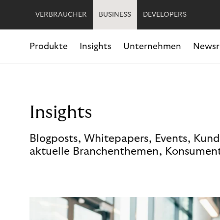
VERBRAUCHER
BUSINESS
DEVELOPERS
Produkte
Insights
Unternehmen
News
Insights
Blogposts, Whitepapers, Events, Kund
aktuelle Branchenthemen, Konsument