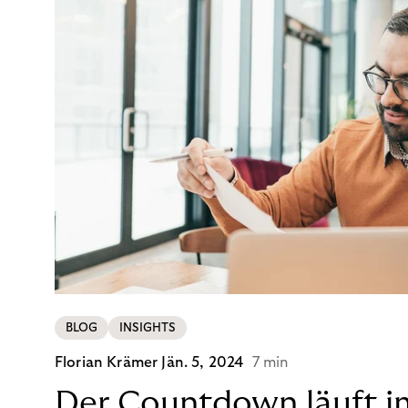
BLOG
INSIGHTS
Florian Krämer
Jän. 5, 2024
7 min
Der Countdown läuft i