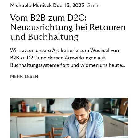
Michaela Munitzk
Dez. 13, 2023
5 min
Vom B2B zum D2C:
Neuausrichtung bei Retouren
und Buchhaltung
Wir setzen unsere Artikelserie zum Wechsel von
B2B zu D2C und dessen Auswirkungen auf
Buchhaltungssysteme fort und widmen uns heute
den Besonderheiten im Management von Retouren
MEHR LESEN
im D2C-Bereich.