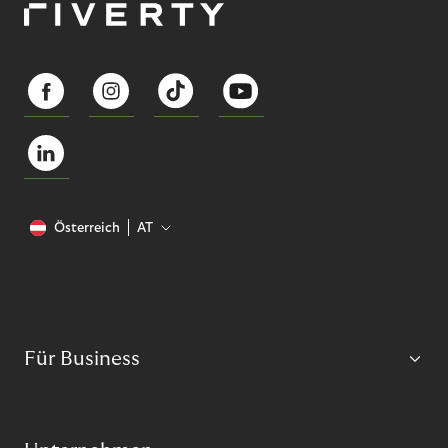
Österreich
AT
Für Business