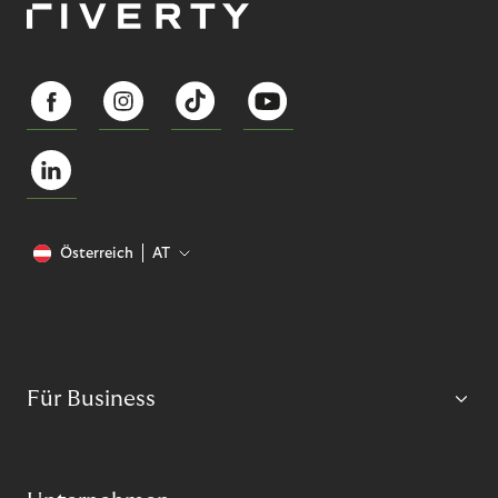
Österreich
AT
Für Business