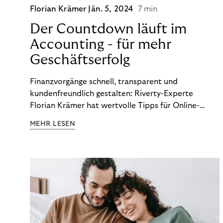
Florian Krämer
Jän. 5, 2024
7 min
Der Countdown läuft im
Accounting - für mehr
Geschäftserfolg
Finanzvorgänge schnell, transparent und
kundenfreundlich gestalten: Riverty-Experte
Florian Krämer hat wertvolle Tipps für Online-
Händler, die in Sachen Accounting Schritt halten
MEHR LESEN
möchten.