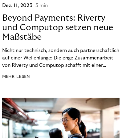
Dez. 11, 2023
5 min
Beyond Payments: Riverty
und Computop setzen neue
Maßstäbe
Nicht nur technisch, sondern auch partnerschaftlich
auf einer Wellenlänge: Die enge Zusammenarbeit
von Riverty und Computop schafft mit einer
umfassenden Lösung für Buchhaltung und
MEHR LESEN
Zahlungsabwicklung echte Mehrwerte für Händler.