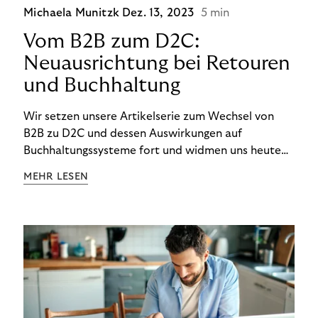
Michaela Munitzk
Dez. 13, 2023
5 min
Vom B2B zum D2C:
Neuausrichtung bei Retouren
und Buchhaltung
Wir setzen unsere Artikelserie zum Wechsel von
B2B zu D2C und dessen Auswirkungen auf
Buchhaltungssysteme fort und widmen uns heute
den Besonderheiten im Management von Retouren
MEHR LESEN
im D2C-Bereich.