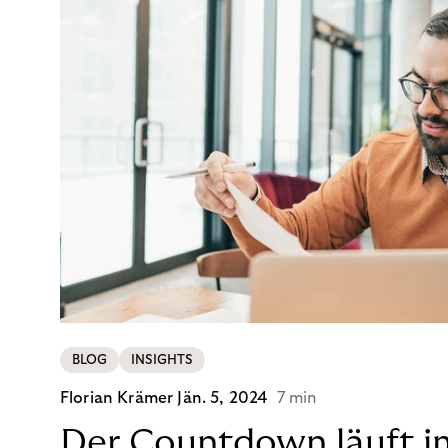
BLOG
INSIGHTS
Florian Krämer
Jän. 5, 2024
7 min
Der Countdown läuft i