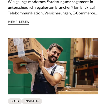
Wie gelingt modernes Forderungsmanagement in
unterschiedlich regulierten Branchen? Ein Blick auf
Telekommunikation, Versicherungen, E-Commerce
und Energieversorger zeigt: Wer Zahlungsausfälle
MEHR LESEN
wirksam reduzieren will, braucht keine
Standardlösung – sondern individuelle Strategien.
BLOG
INSIGHTS