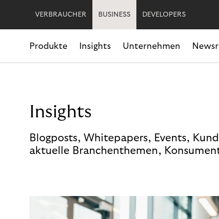
VERBRAUCHER
BUSINESS
DEVELOPERS
Produkte
Insights
Unternehmen
News
Insights
Blogposts, Whitepapers, Events, Kund
aktuelle Branchenthemen, Konsument