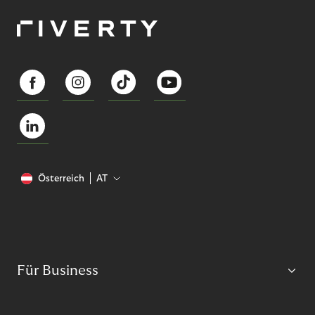
Österreich
AT
Für Business