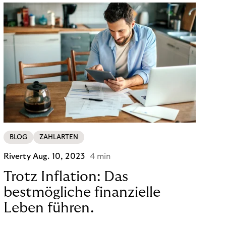
BLOG
ZAHLARTEN
Riverty
Aug. 10, 2023
4 min
Trotz Inflation: Das
bestmögliche finanzielle
Leben führen.