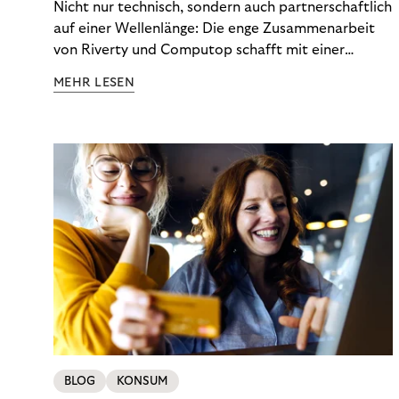
Nicht nur technisch, sondern auch partnerschaftlich
auf einer Wellenlänge: Die enge Zusammenarbeit
von Riverty und Computop schafft mit einer
umfassenden Lösung für Buchhaltung und
MEHR LESEN
Zahlungsabwicklung echte Mehrwerte für Händler.
BLOG
KONSUM