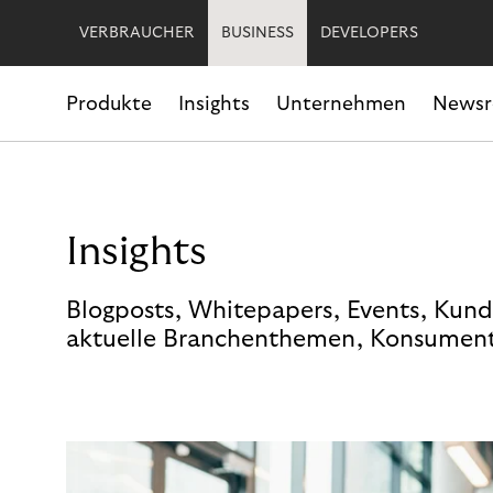
VERBRAUCHER
BUSINESS
DEVELOPERS
Produkte
Insights
Unternehmen
News
Insights
Blogposts, Whitepapers, Events, Kund
aktuelle Branchenthemen, Konsument