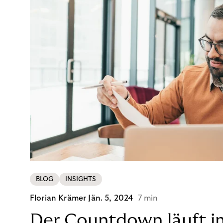
BLOG
INSIGHTS
Florian Krämer
Jän. 5, 2024
7 min
Der Countdown läuft i